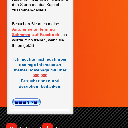
den Sturm auf das Kapitol
zusammen-gestellt.
Besuchen Sie auch meine
Autorenseite
Henning
Schramm
auf Facebook
. Ich
würde mich freuen, wenn sie
Ihnen gefällt.
Ich möchte mich auch über
das rege Interesse an
meiner Homepage mit
über
500.000
Besucherinnen und
Besuchern bedanken.