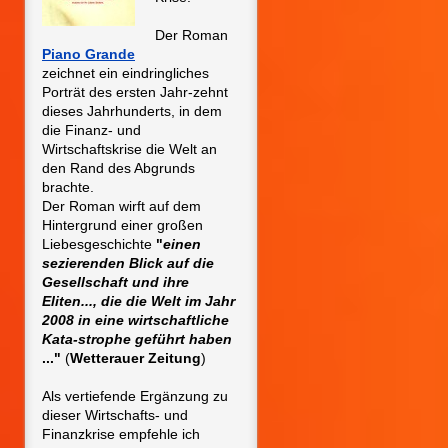
Der Roman
P
iano Grande
zeichnet ein eindringliches
Porträt des ersten Jahr-zehnt
dieses Jahrhunderts, in dem
die Finanz- und
Wirtschaftskrise die Welt an
den Rand des Abgrunds
brachte.
Der Roman wirft auf dem
Hintergrund einer großen
Liebesgeschichte
"
einen
sezierenden Blick auf die
Gesellschaft und ihre
Eliten..., die die Welt im Jahr
2008 in eine wirtschaftliche
Kata-strophe geführt haben
..."
(
Wetterauer Zeitung
)
Als vertiefende Ergänzung zu
dieser Wirtschafts- und
Finanzkrise empfehle ich