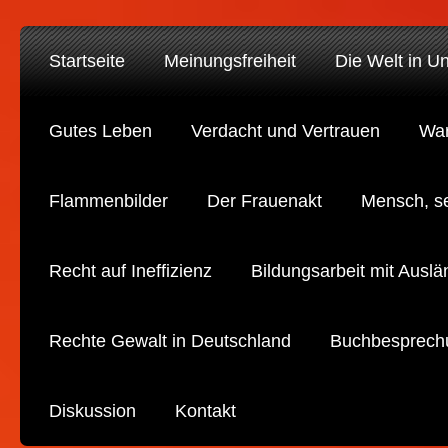
Startseite
Meinungsfreiheit
Die Welt in U
Gutes Leben
Verdacht und Vertrauen
War
Flammenbilder
Der Frauenakt
Mensch, s
Recht auf Ineffizienz
Bildungsarbeit mit Auslä
Rechte Gewalt in Deutschland
Buchbesprech
Diskussion
Kontakt