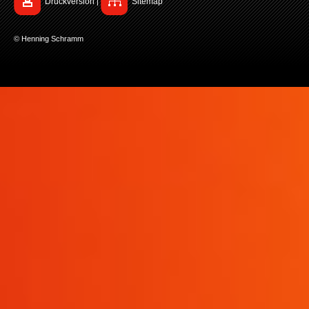
Druckversion
Sitemap
|
© Henning Schramm