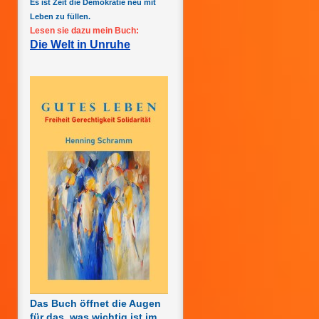
Es ist Zeit die Demokratie neu mit
Leben zu füllen.
Lesen sie dazu mein Buch:
Die Welt in Unruhe
Das Buch öffnet die Augen
für das, was wichtig ist im