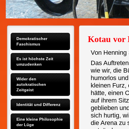
Kotau vor
Demokratischer 
Faschismus
Von Henning
Es ist höchste Zeit 
Das Auftreten 
umzudenken
wie wir, die 
humorlos und 
Wider den 
kleinen Furz,
autokratischen 
Zeitgeist
hätte, einen 
auf ihrem Sit
Identität und Differenz
geblieben un
sich hurtig, w
Eine kleine Philosophie 
die Arena zu
der Lüge