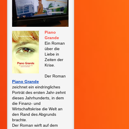
Piano
Grande
Ein Roman
über die
Liebe in
Zeiten der
Krise.
Der Roman
P
iano Grande
zeichnet ein eindringliches
Porträt des ersten Jahr-zehnt
dieses Jahrhunderts, in dem
die Finanz- und
Wirtschaftskrise die Welt an
den Rand des Abgrunds
brachte.
Der Roman wirft auf dem