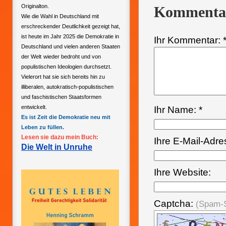
Originalton.
Kommenta
Wie die Wahl in Deutschland mit
erschreckender Deutlichkeit gezeigt hat,
ist heute im Jahr 2025 die Demokratie in
Ihr Kommentar: 
Deutschland und vielen anderen Staaten
der Welt
wieder bedroht und von
populistischen Ideologien durchsetzt.
Vielerort hat sie sich bereits hin zu
illiberalen, autokratisch-populistischen
und faschistischen Staatsformen
entwickelt.
Ihr Name: *
Es ist Zeit die Demokratie neu mit
Leben zu füllen.
Lesen sie dazu mein Buch:
Ihre E-Mail-Adre
Die Welt in Unruhe
Ihre Website:
Captcha:
(Spam-