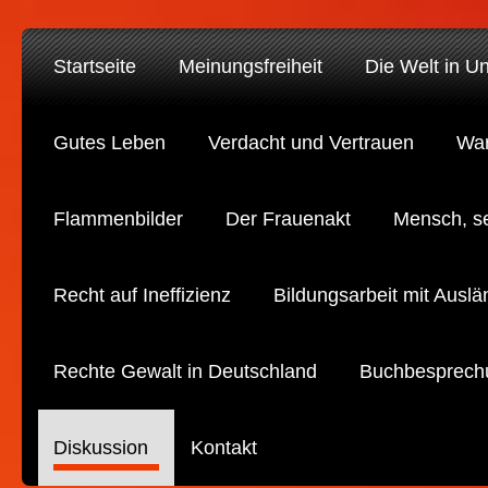
Startseite
Meinungsfreiheit
Die Welt in U
Gutes Leben
Verdacht und Vertrauen
War
Flammenbilder
Der Frauenakt
Mensch, s
Recht auf Ineffizienz
Bildungsarbeit mit Auslä
Rechte Gewalt in Deutschland
Buchbesprech
Diskussion
Kontakt