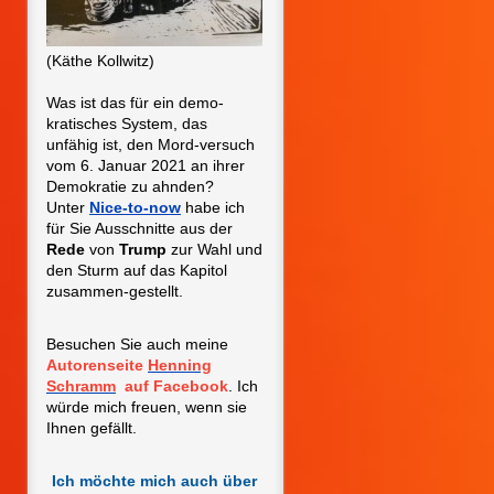
(Käthe Kollwitz)
Was ist das für ein demo-
kratisches System, das
unfähig ist, den Mord-versuch
vom 6. Januar 2021
an ihrer
Demokratie zu ahnden?
Unter
Nice-to-now
habe ich
für Sie Ausschnitte aus der
Rede
von
Trump
zur Wahl und
den Sturm auf das Kapitol
zusammen-gestellt.
Besuchen Sie auch meine
Autorenseite
Henning
Schramm
auf Facebook
. Ich
würde mich freuen, wenn sie
Ihnen gefällt.
Ich möchte mich auch über