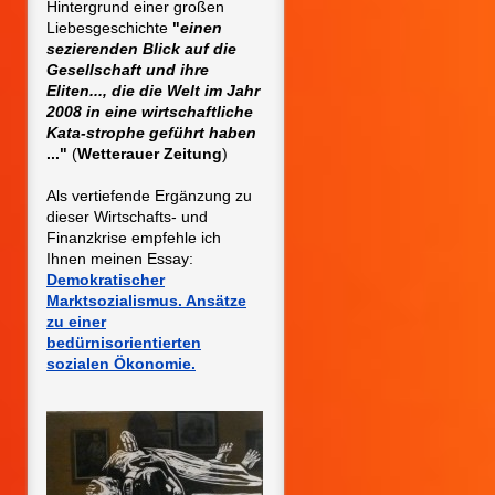
Hintergrund einer großen
Liebesgeschichte
"
einen
sezierenden Blick auf die
Gesellschaft und ihre
Eliten..., die die Welt im Jahr
2008 in eine wirtschaftliche
Kata-strophe geführt haben
..."
(
Wetterauer Zeitung
)
Als vertiefende Ergänzung zu
dieser Wirtschafts- und
Finanzkrise empfehle ich
Ihnen meinen Essay:
Demokratischer
Marktsozialismus. Ansätze
zu einer
bedürnisorientierten
sozialen Ökonomie.