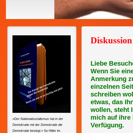
Diskussion
Liebe Besuch
Wenn Sie ein
Anmerkung zu
einzelnen Se
schreiben wol
etwas, das Ih
wollen, steht 
mich auf ihre
»Der Nationalsozialismus hat in der
Verfügung.
Demokratie mit der Demokratie die
Demokratie besiegt.«
So Hitler im