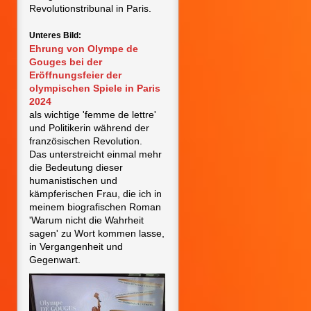
Revolutionstribunal in Paris.
Unteres Bild:
Ehrung von Olympe de
Gouges bei der
Eröffnungsfeier der
olympischen Spiele in Paris
2024
als wichtige 'femme de lettre'
und Politikerin während der
französischen Revolution.
Das unterstreicht einmal mehr
die Bedeutung dieser
humanistischen und
kämpferischen Frau, die ich in
meinem biografischen Roman
'Warum nicht die Wahrheit
sagen' zu Wort kommen lasse,
in Vergangenheit und
Gegenwart.