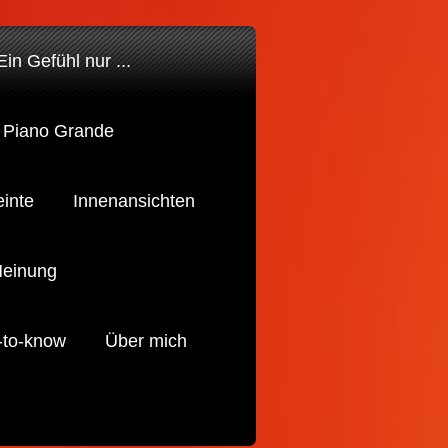
Ein Gefühl nur ...
Piano Grande
inte
Innenansichten
Meinung
-to-know
Über mich