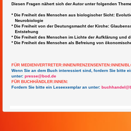
Diesen Fragen nähert sich der Autor unter folgenden Them
* Die Freiheit des Menschen aus biologischer Sicht: Evolut
Neurobiologie
* Die Freiheit von der Deutungsmacht der Kirche: Glaubens
Entstehung
* Die Freiheit des Menschen im Lichte der Aufklärung und d
* Die Freiheit des Menschen als Befreiung von ökonomisch
FÜR MEDIENVERTRETER:INNEN/RENZENSENTEN:INNEN/BL
Wenn Sie an dem Buch interessiert sind, fordern Sie bitte 
unter:
presse@bod.de
FÜR BUCHHÄNDLER:INNEN:
Fordern Sie bitte ein Leseexemplar an unter:
buchhandel@