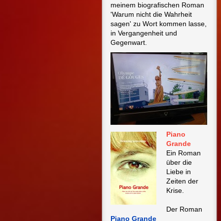
meinem biografischen Roman
'Warum nicht die Wahrheit
sagen' zu Wort kommen lasse,
in Vergangenheit und
Gegenwart.
Piano
Grande
Ein Roman
über die
Liebe in
Zeiten der
Krise.
Der Roman
P
iano Grande