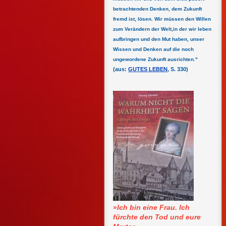
betrachtenden Denken, dem Zukunft
fremd ist, lösen. Wir müssen den Willen
zum Verändern der Welt,in der wir leben
aufbringen und den Mut haben, unser
Wissen und Denken auf die noch
ungewordene Zukunft ausrichten."
(aus:
GUTES LEBEN
, S. 330)
»
Ich bin eine Frau. Ich
fürchte den Tod und eure