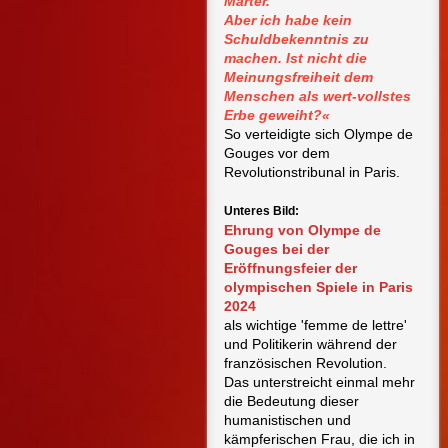
Marter.
Aber ich habe kein
Schuldbekenntnis zu
machen. Ist nicht die
Meinungsfreiheit dem
Menschen als wert-vollstes
Erbe geweiht?«
So verteidigte sich Olympe de
Gouges vor dem
Revolutionstribunal in Paris.
Unteres Bild:
Ehrung von Olympe de
Gouges bei der
Eröffnungsfeier der
olympischen Spiele in Paris
2024
als wichtige 'femme de lettre'
und Politikerin während der
französischen Revolution.
Das unterstreicht einmal mehr
die Bedeutung dieser
humanistischen und
kämpferischen Frau, die ich in