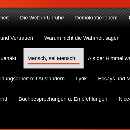
heit
Die Welt in Unruhe
Demokratie leben!
 und Vertrauen
Warum nicht die Wahrheit sagen
auenakt
Mensch, sei Mensch!
Als der Himmel we
ildungsarbeit mit Ausländern
Lyrik
Essays und 
and
Buchbesprechungen u. Empfehlungen
Nice