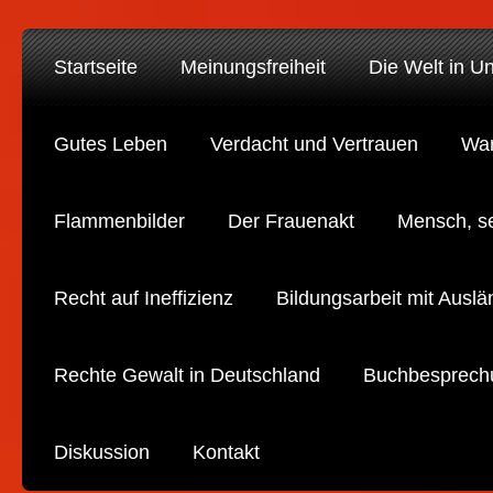
Startseite
Meinungsfreiheit
Die Welt in U
Gutes Leben
Verdacht und Vertrauen
War
Flammenbilder
Der Frauenakt
Mensch, s
Recht auf Ineffizienz
Bildungsarbeit mit Auslä
Rechte Gewalt in Deutschland
Buchbesprech
Diskussion
Kontakt