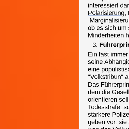
interessiert da
Polarisierung
,
Marginalisier
ob es sich um s
Minderheiten h
Führerpri
Ein fast immer
seine Abhängi
eine populisti
"Volkstribun" 
Das Führerprin
dem die Gesell
orientieren sol
Todesstrafe, s
stärkere Poliz
geben vor, sie 