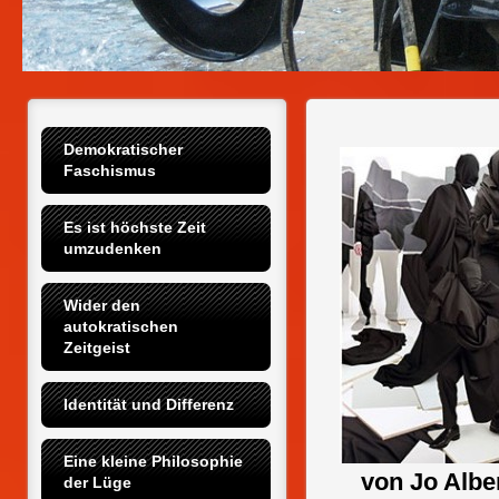
Demokratischer 
Faschismus
Es ist höchste Zeit 
umzudenken
Wider den 
autokratischen 
Zeitgeist
Identität und Differenz
Eine kleine Philosophie 
von Jo Albe
der Lüge