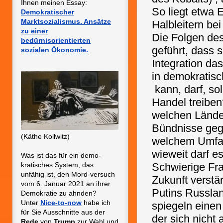
Ihnen meinen Essay:
So liegt etwa 
Demokratischer
Marktsozialismus. Ansätze
Halbleitern be
zu einer
Die Folgen de
bedürnisorientierten
geführt, dass s
sozialen Ökonomie.
Integration da
in demokratisc
kann, darf, so
Handel treiben
welchen Lände
Bündnisse geg
(Käthe Kollwitz)
welchem Umfang
wieweit darf e
Was ist das für ein demo-
kratisches System, das
Schwierige Fra
unfähig ist, den Mord-versuch
Zukunft verstä
vom 6. Januar 2021
an ihrer
Putins Russlan
Demokratie zu ahnden?
Unter
Nice-to-now
habe ich
spiegeln einen
für Sie Ausschnitte aus der
der sich nicht 
Rede
von
Trump
zur Wahl und