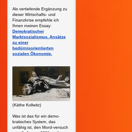
Als vertiefende Ergänzung zu
dieser Wirtschafts- und
Finanzkrise empfehle ich
Ihnen meinen Essay:
Demokratischer
Marktsozialismus. Ansätze
zu einer
bedürnisorientierten
sozialen Ökonomie.
(Käthe Kollwitz)
Was ist das für ein demo-
kratisches System, das
unfähig ist, den Mord-versuch