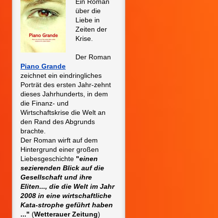
Ein Roman
über die
Liebe in
Zeiten der
Krise.
Der Roman
P
iano Grande
zeichnet ein eindringliches
Porträt des ersten Jahr-zehnt
dieses Jahrhunderts, in dem
die Finanz- und
Wirtschaftskrise die Welt an
den Rand des Abgrunds
brachte.
Der Roman wirft auf dem
Hintergrund einer großen
Liebesgeschichte
"
einen
sezierenden Blick auf die
Gesellschaft und ihre
Eliten..., die die Welt im Jahr
2008 in eine wirtschaftliche
Kata-strophe geführt haben
..."
(
Wetterauer Zeitung
)