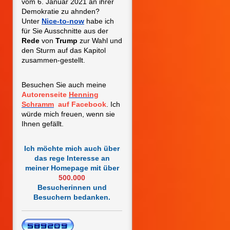
vom 6. Januar 2021
an ihrer
Demokratie zu ahnden?
Unter
Nice-to-now
habe ich
für Sie Ausschnitte aus der
Rede
von
Trump
zur Wahl und
den Sturm auf das Kapitol
zusammen-gestellt.
Besuchen Sie auch meine
Autorenseite
Henning
Schramm
auf Facebook
. Ich
würde mich freuen, wenn sie
Ihnen gefällt.
Ich möchte mich auch über
das rege Interesse an
meiner Homepage mit
über
500.000
Besucherinnen und
Besuchern bedanken.