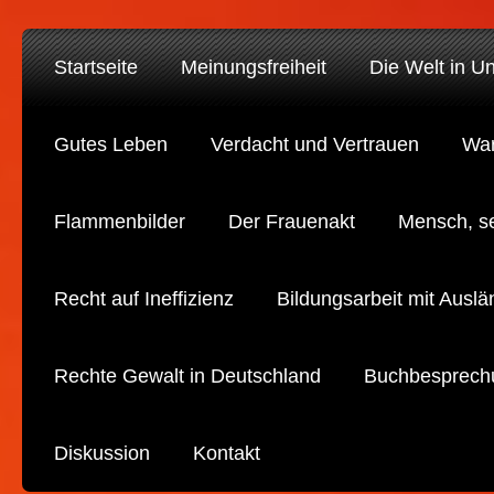
Startseite
Meinungsfreiheit
Die Welt in U
Gutes Leben
Verdacht und Vertrauen
War
Flammenbilder
Der Frauenakt
Mensch, s
Recht auf Ineffizienz
Bildungsarbeit mit Auslä
Rechte Gewalt in Deutschland
Buchbesprech
Diskussion
Kontakt